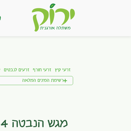
ר
זרעי קיץ
זרעי חורף
זרעים לנבטים
ע
רשימת המינים המלאה