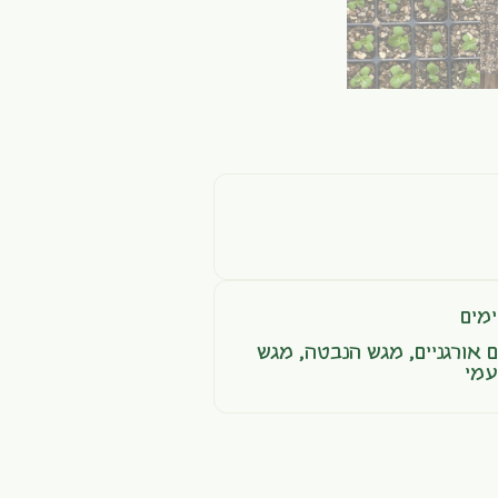
מים
 אורגניים
,
מגש הנבטה
,
מגש
עמי