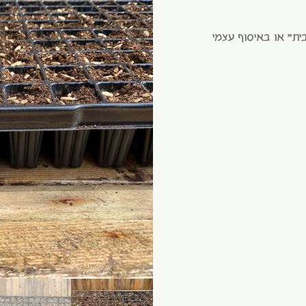
ית" או באיסוף עצמי