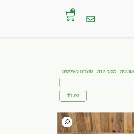
0
ורגנית
מצעי גידול
מוצרים משלימים
סינון