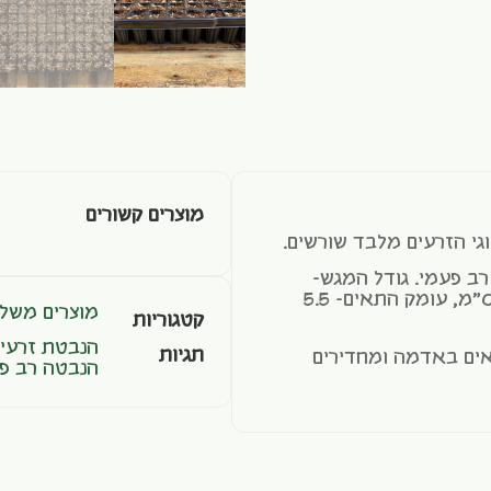
מוצרים קשורים
י הזרעים מלבד שורשים.
ב פעמי. גודל המגש-
30*51 ס"מ. גודל התאים- 3*3 ס"מ, עומק התאים- 5.5
מוצרים משלי
קטגוריות
הנבטת זרעים
תגיות
ם באדמה ומחדירים
הנבטה רב פ