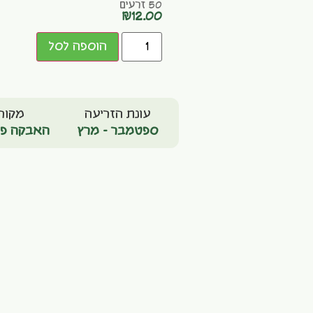
50 זרעים
₪
12.00
הוספה לסל
עונת הזריעה
מקור
ספטמבר - מרץ
האבקה פת