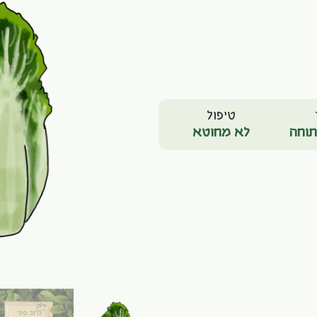
טיפול
וחה
לא מחוטא