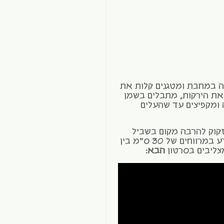
 במחבת ומטגנים קלות את
ים את הירקות, מתבלים בשמן
 ומקפיצים עד שהעלים
זקוק להרבה מקום בשביל
לגדול ולהתפתח ולכן נשתול/ נזרע במרווחים של 30 ס"מ בין
צליבים בסרטון
הבא
: