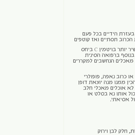
עזרת הידיים בכל פעם
הכרוב תסתיים ואז קוטפים
הכרוב הסיני עשיר יותר בויטמין C ביחס
בנוסף ברפואה הסינית
וב נחשב למאכל "יין" (Yin), מאכלים הנחשבים למקררים
או כרוב נאפה, פופולרי
ין ממנו מנה יוצאת דופן
ם לא אוכלים מאכלי חלב
ל אותו נא בסלט או
ל אסיאתי.