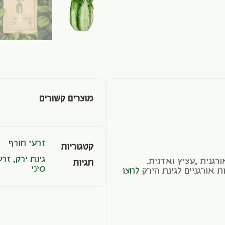
מוצרים קשורים
זרעי חורף
קטגוריות
גינת ירק
,
זרע
רגנית ,עציץ ואדנית.
תגיות
סיני
 אורגניים לגינת הירק
לחצו