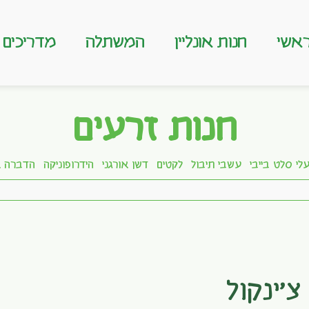
אשי
חנות אונליין
המשתלה
מדריכים
חנות זרעים
לי סלט בייבי
עשבי תיבול
לקטים
דשן אורגני
הידרופוניקה
הדברה א
צ'ינקול