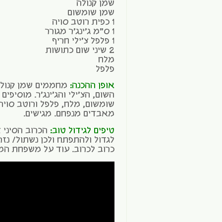
שמן קנולה
שמן שומשום
1 כפית רוטב סויה
1 ס"מ ג'ינג'ר מגורר
1 פלפל צ'ילי חריף
2 שיני שום כתושות
מלח
פלפל
אופן ההכנה:
מחממים שמן קנולה
השום, הצ'ילי והג'ינג'ר. מוסיפ
שומשום, מלח, פלפל ורוטב סויה
מאבדים מנפחם. מגישים.
טיפים לגידול טוב:
הכרוב הסיני 
כרוב לכרוב. עוד על משפחת המ