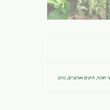
י חורף
,
זרעים אורגניים
,
כרוב