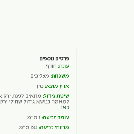
פרטים נוספים
עונה:
חורף
משפחה:
מצליבים
ארץ מוצא:
סין
שיטת גידול:
מתאים לגינת ירק או
למאמר בנושא גידול שתילי ירקות
כאן
עומק זריעה:
1 ס"מ
מרווחי זריעה:
30 ס"מ