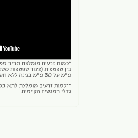
ס"מ על 30 ס"מ בגינה ללא תשתית טפטפות.
**כמות זרעים מומלצת לתא במ
גדלי המגשים הקיימים.