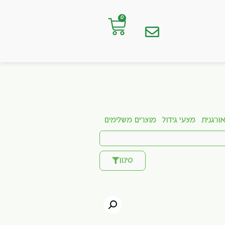
0
ורגנית
מצעי גידול
מוצרים משלימים
סינון