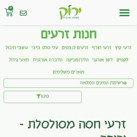
0
חנות אונליין
חנות זרעים
זרעי קיץ
זרעי חורף
זרעים לנבטים
עלי סלט בייבי
עשבי תיבול
לקטים
דשן אורגני
הידרופוניקה
הדברה אורגנית
מצעי גידול
מוצרים משלימים
רשימת המינים המלאה
סינון
זרעי חסה מסולסלת –