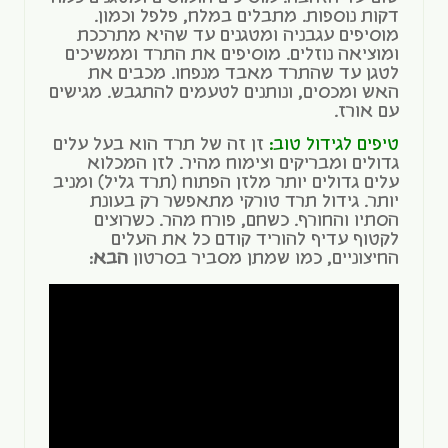
דקות נוספות. מתבלים במלח, פלפל וכמון.
מוסיפים עגבניה ומטגנים עד שהיא מתרככת
ומוציאה נוזלים. מוסיפים את התרד וממשיכים
לטגן עד שהתרד מאבד מנפחו. מכבים את
האש ומכסים, ונותנים לטעמים להתגבש. מגישים
עם אורז.
טיפים לגידול טוב:
זן זה של תרד הוא בעל עלים
גדולים ומבריקים וצימוח מהיר. לזן המכלוא
עלים גדולים יותר מלזן הפתוח (תרד גליל) ומניב
יותר. גידול תרד טורקי מתאפשר רק בעונת
הסתיו והחורף. כשחם, פורח מהר. כשרוצים
לקטוף עדיף להוריד קודם כל את העלים
החיצוניים, כמו שמתן מסביר בסרטון
הבא
: