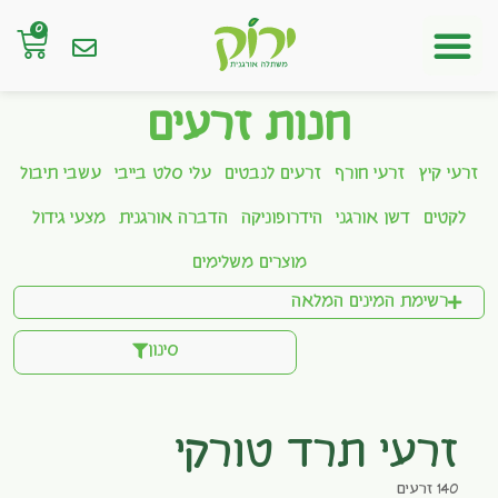
0
חנות אונליין
חנות זרעים
זרעי קיץ
זרעי חורף
זרעים לנבטים
עלי סלט בייבי
עשבי תיבול
לקטים
דשן אורגני
הידרופוניקה
הדברה אורגנית
מצעי גידול
מוצרים משלימים
רשימת המינים המלאה
סינון
זרעי תרד טורקי
140 זרעים