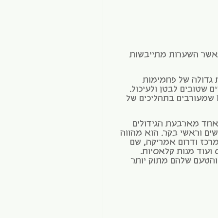
אשר השערות מתייבשות
 גדולה של פחמימות
ים שטובים לבטן ולעיכול.
בנוסף יש בו ויטמינים מקבוצת B שמעורבים בתהליכים של
חד מארבעת הגידולים
נשים וראשי בקר. הוא מהווה
רכז ודרום אמריקה, שם
 ועוד מנות קלאסיות.
 והטעם שלהם מתוק יותר