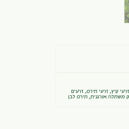
רעי קיץ
,
זרעי תירס
,
זרעים
ק משתלה אורגנית
,
תירס לבן