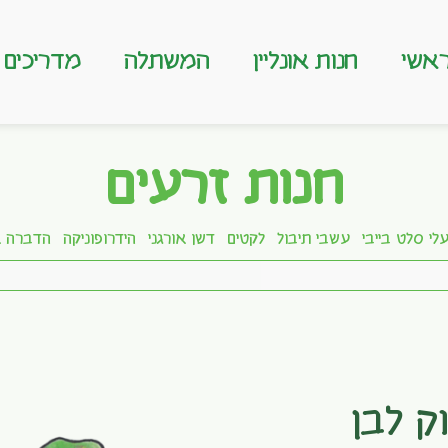
אשי
חנות אונליין
המשתלה
מדריכים
חנות זרעים
לי סלט בייבי
עשבי תיבול
לקטים
דשן אורגני
הידרופוניקה
הדברה א
ק לבן