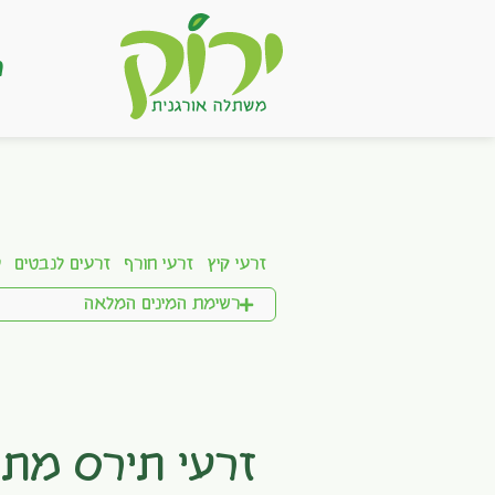
ר
זרעי קיץ
זרעי חורף
זרעים לנבטים
ע
רשימת המינים המלאה
זרעי תירס מתו