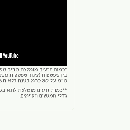
ס"מ על 30 ס"מ בגינה ללא תשתית טפטפות.
**כמות זרעים מומלצת לתא במ
גדלי המגשים הקיימים.