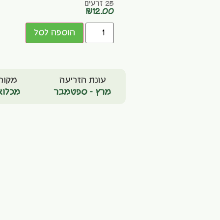
25 זרעים
₪
12.00
הוספה לסל
עונת הזריעה
מקור
מרץ - ספטמבר
מכלוא