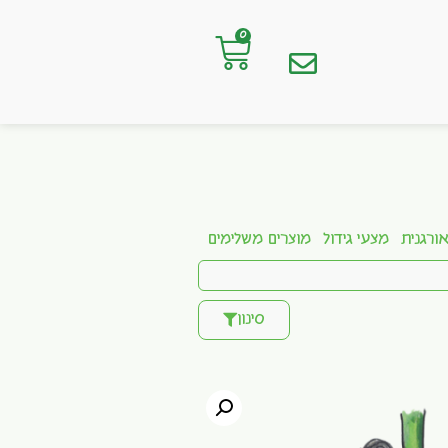
0
ורגנית
מצעי גידול
מוצרים משלימים
סינון