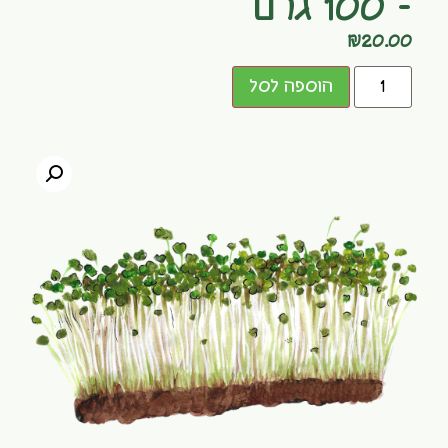
– 100 גרם
₪
20.00
הוספה לסל