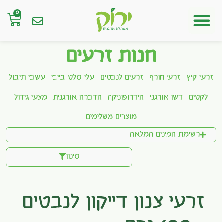
0
חנות אונליין
חנות זרעים
זרעי קיץ
זרעי חורף
זרעים לנבטים
עלי סלט בייבי
עשבי תיבול
לקטים
דשן אורגני
הידרופוניקה
הדברה אורגנית
מצעי גידול
מוצרים משלימים
רשימת המינים המלאה
סינון
זרעי צנון דייקון לנבטים