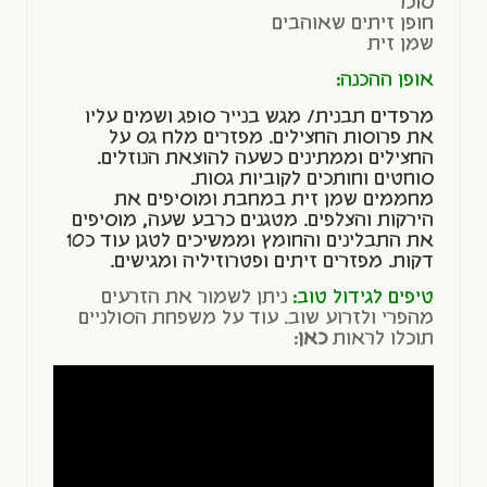
סוכר
חופן זיתים שאוהבים
שמן זית
אופן ההכנה:
מרפדים תבנית/ מגש בנייר סופג ושמים עליו
את פרוסות החצילים. מפזרים מלח גס על
החצילים וממתינים כשעה להוצאת הנוזלים.
סוחטים וחותכים לקוביות גסות.
מחממים שמן זית במחבת ומוסיפים את
הירקות והצלפים. מטגנים כרבע שעה, מוסיפים
את התבלינים והחומץ וממשיכים לטגן עוד כ10
דקות. מפזרים זיתים ופטרוזיליה ומגישים.
טיפים לגידול טוב:
ניתן לשמור את הזרעים
מהפרי ולזרוע שוב. עוד על משפחת הסולניים
תוכלו לראות
כאן
: