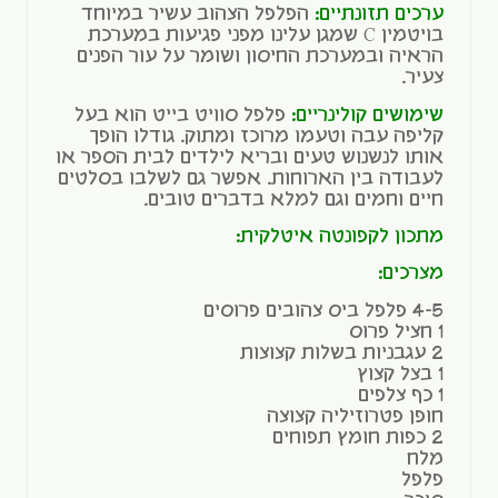
ערכים תזונתיים:
הפלפל הצהוב עשיר במיוחד
בויטמין C שמגן עלינו מפני פגיעות במערכת
הראיה ובמערכת החיסון ושומר על עור הפנים
צעיר.
שימושים קולינריים:
פלפל סוויט בייט הוא בעל
קליפה עבה וטעמו מרוכז ומתוק. גודלו הופך
אותו לנשנוש טעים ובריא לילדים לבית הספר או
לעבודה בין הארוחות. אפשר גם לשלבו בסלטים
חיים וחמים וגם למלא בדברים טובים.
מתכון לקפונטה איטלקית:
מצרכים:
4-5 פלפל ביס צהובים פרוסים
1 חציל פרוס
2 עגבניות בשלות קצוצות
1 בצל קצוץ
1 כף צלפים
חופן פטרוזיליה קצוצה
2 כפות חומץ תפוחים
מלח
פלפל