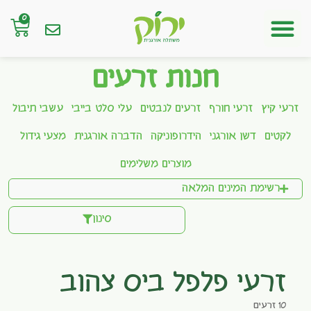
0
חנות אונליין
חנות זרעים
זרעי קיץ
זרעי חורף
זרעים לנבטים
עלי סלט בייבי
עשבי תיבול
לקטים
דשן אורגני
הידרופוניקה
הדברה אורגנית
מצעי גידול
מוצרים משלימים
רשימת המינים המלאה
סינון
זרעי פלפל ביס צהוב
10 זרעים