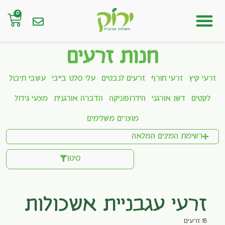
0
חנות אונליין
חנות זרעים
זרעי קיץ
זרעי חורף
זרעים לנבטים
עלי סלט בייבי
עשבי תיבול
לקטים
דשן אורגני
הידרופוניקה
הדברה אורגנית
מצעי גידול
מוצרים משלימים
רשימת המינים המלאה
סינון
זרעי עגבניית אשכולות
15 זרעים