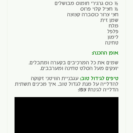
½ כוס גרגירי חומוס מבושלים
½ חציל קלוי פרוס
חצי צרור כוסברה קצוצה
שמן זית
מלח
פלפל
לימון
טחינה
אופן ההכנה:
שמים את כל המרכיבים בקערה ומתבלים.
יוצקים מעל הסלט טחינה ומערבבים.
טיפים לגידול טוב:
עגבניית הוויטני זקוקה
להדלייה על מנת לגדול טוב. איך מכינים תשתית
הדלייה לגינה?
צפו
: