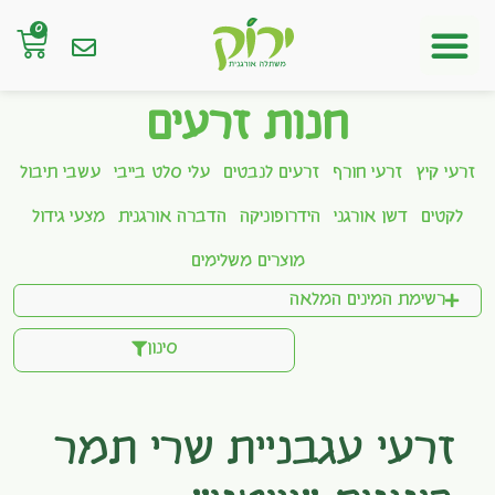
0
חנות אונליין
חנות זרעים
זרעי קיץ
זרעי חורף
זרעים לנבטים
עלי סלט בייבי
עשבי תיבול
לקטים
דשן אורגני
הידרופוניקה
הדברה אורגנית
מצעי גידול
מוצרים משלימים
רשימת המינים המלאה
סינון
זרעי עגבניית שרי תמר