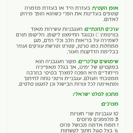
אופן הקטיף:
בעזרת היד או בעזרת מזמרה
קוטפים בעדינות את הפרי כשהוא הופך מירוק
לאדום.
ערכים תזונתיים:
העגבניות עשירות מאוד
בוויטמין C ובנוגד החימצון ליקופן. הליקופן תורם
לשמירה על בריאות הלב וכלי הדם, מגן
ממחלות כמו סרטן, קטרט וטרשת עורקים ועוזר
בבלימת הזדקנות העור.
שימושים קולינריים:
מקור העגבניה הוא
במקסיקו של ימינו, אך בגלל מאפייניה
הייחודיים היא הפכה למצרך בסיסי בהרבה
ממטבחי העולם. עגבניית וויטני נוחה לחיתוך
ומתאימה לכל צורות הבישול וכן למגוון סלטים.
מתכון לסלט ישראלי:
מצרכים:
10 עגבניות שרי חצויות
3 מלפפונים פרוסים
1 תפוח אדמה מבושל פרוס
½ בצל סגול חתוך לקשתות