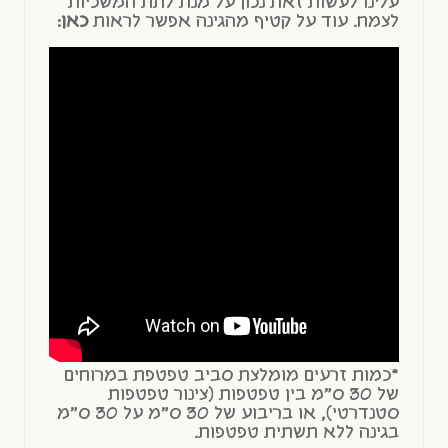
עלינו לעשות זאת נכון על מנת לתת המשכיות
לצמח. עוד על קטיף מהגינה אפשר לראות
כאן
:
*כמות זרעים מומלצת סביב טפטפת במרוחים
של 30 ס"מ בין טפטפות (צינור טפטפות
סטנדרטי), או בריבוע של 30 ס"מ על 30 ס"מ
בגינה ללא תשתית טפטפות.