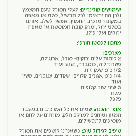
שימושים קולינריים:
לעלי הסורל טעם חמצמץ
ולכן הם יתאימו לכל תבשיל, סלט או מאפה
במקום המרכיב החמוץ. אפשר לשלב אותם
בסלט ירוק, מרק קובה חמוסטה או מאפה
ירוקים ועלי פילו.
מתכון לפסטו חורפי:
מצרכים:
2 כוסות עלים ירוקים- סורל, ארוגולה,
פטרוזיליה, כוסברה, נענע ועוד
1/2 כוס שמן זית
1/4 כוס אגוזים קלויים- שקדים, צנוברים, קשיו
ועוד
3 שיני שום קלופות
מלח
פלפל
אופן ההכנה:
שמים את כל המרכיבים במעבד
המזון וטוחנים למרקם חלק. מורחים על לחם או
מוסיפים לתבשילים.
טיפים לגידול טוב:
כשאנחנו קוטפים את הסורל