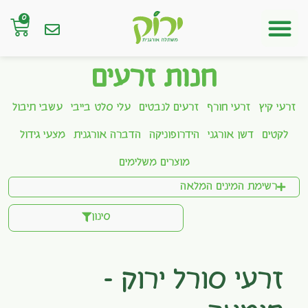
0
חנות אונליין
חנות זרעים
זרעי קיץ
זרעי חורף
זרעים לנבטים
עלי סלט בייבי
עשבי תיבול
לקטים
דשן אורגני
הידרופוניקה
הדברה אורגנית
מצעי גידול
מוצרים משלימים
רשימת המינים המלאה
סינון
זרעי סורל ירוק –