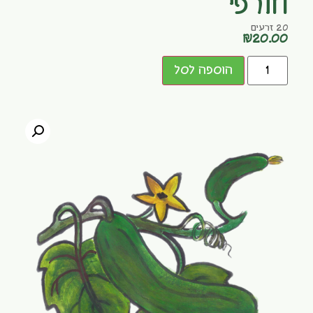
חורפי
20 זרעים
₪
20.00
הוספה לסל