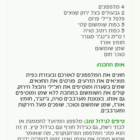
4 מלפפונים
2 גבעולים בצל ירוק קצוצים
פלפל צ'ילי פרוס
3 כפות שומשום קלוי
3 כפות רוטב סויה
1 ס"מ ג'ינג'ר מגורר
חומץ אורז
שמן שומשום
סוכר חום
אופן ההכנה:
חוצים את המלפפונים לאורכם ובעזרת כפית
מוציאים את הזרעים. פורסים את החצאים.
שמים בקערה ומוסיפים את הצ'ילי והבצל הירוק.
קולים את השומשום במחבת ללא שמן ומוסיפים
גם אותו. בצנצנת מערבבים סויה, ג'ינג'ר, חומץ
אורז, שמן שומשום וסוכר. שופכים מעל הירקות
ומערבבים.
טיפים לגידול טוב:
מלפפון המיועד לחממות או
לבתי רשת, גם כגידול חורף וגם כגידול קיץ. זן זה
הוא מזני המלפפון הפרתנוקרפי, מה שאומר
שהוא מפרה את עצמו ואינו זקוק להפריה ידנית