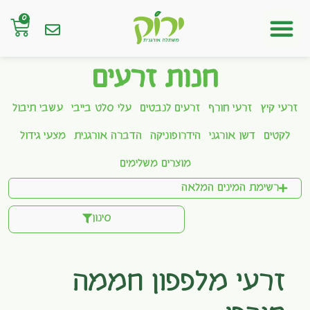
0
חנות אונליין
חנות זרעים
זרעי קיץ
זרעי חורף
זרעים לנבטים
עלי סלט בייבי
עשבי תיבול
לקטים
דשן אורגני
הידרופוניקה
הדברה אורגנית
מצעי גידול
מוצרים משלימים
רשימת המינים המלאה
סינון
זרעי מלפפון חממה