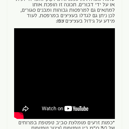
או על ידי דבורים. תכונה זו הופכת אותו
למתאים גם למרפסות גבוהות ומבנים סגורים,
לכן ניתן גם לגדלו בעציצים במרפסת. לעוד
מידע על גידול בעציצים
צפו
:
*כמות זרעים מומלצת סביב טפטפת במרוחים
של 30 ס"מ בין טפטפות (צינור טפטפות