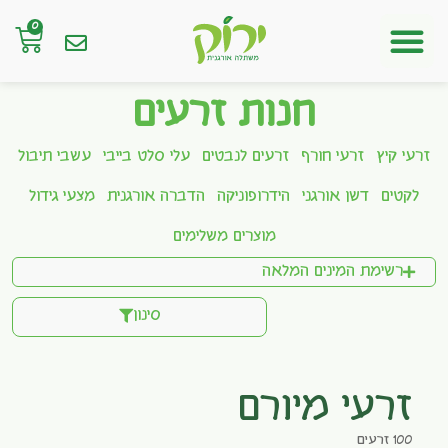
0
חנות אונליין
חנות זרעים
זרעי קיץ
זרעי חורף
זרעים לנבטים
עלי סלט בייבי
עשבי תיבול
לקטים
דשן אורגני
הידרופוניקה
הדברה אורגנית
מצעי גידול
מוצרים משלימים
רשימת המינים המלאה
סינון
זרעי מיורם
100 זרעים