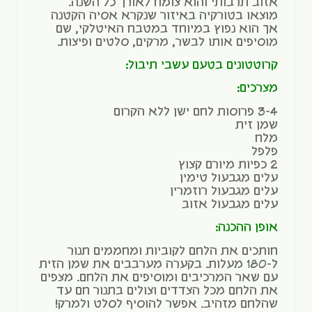
אזוב תרבותי והוא צומח לאורך כל השנה.
מוצאו בטורקיה באיזור שנקרא אסיה הקטנה
אך הוא נפוץ במיוחד במטבח האיטלקי, שם
מוסיפים אותו לבשר, מרקים, סלטים ופיצות.
קרוטטונים בטעם עשבי תיבול:
מצרכים:
3-4 פרוסות לחם ישן ללא הקרום
שמן זית
מלח
פלפל
2 כפיות מיורם קצוץ
עלים מגבעול טימין
עלים מגבעול רוזמרין
עלים מגבעול אזוב
אופן ההכנה:
חותכים את הלחם לקוביות ומחממים תנור
ל-180 מעלות. בקערה מערבבים את שמן הזית
עם שאר המרכיבים ומוסיפים את הלחם. מצפים
את הלחם מכל הצדדים וצולים בתנור חם עד
שהלחם מזהיב. אפשר להוסיף לסלט ולמרק!