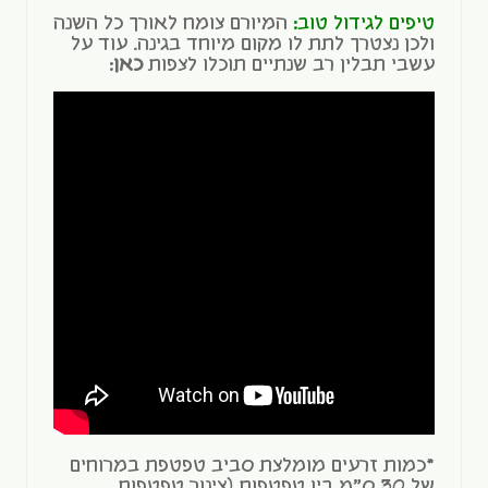
טיפים לגידול טוב:
המיורם צומח לאורך כל השנה
ולכן נצטרך לתת לו מקום מיוחד בגינה. עוד על
עשבי תבלין רב שנתיים תוכלו לצפות
כאן
:
*כמות זרעים מומלצת סביב טפטפת במרוחים
של 30 ס"מ בין טפטפות (צינור טפטפות