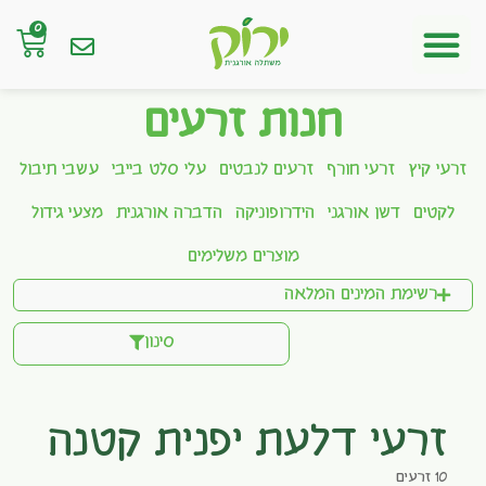
0
חנות אונליין
חנות זרעים
זרעי קיץ
זרעי חורף
זרעים לנבטים
עלי סלט בייבי
עשבי תיבול
לקטים
דשן אורגני
הידרופוניקה
הדברה אורגנית
מצעי גידול
מוצרים משלימים
רשימת המינים המלאה
סינון
זרעי דלעת יפנית קטנה
10 זרעים