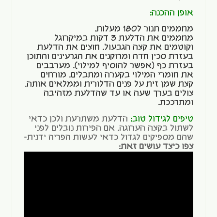
אופן ההכנה:
מחממים תנור ל180 מעלות.
מחממים את הדלעת 3 דקות במיקרוגל
וקוטמים את קצה הגבעול. חוצים את הדלעת
בעזרת סכין חדה ומרוקנים את הגרעינים והתוכן
בעזרת כף (אפשר להוסיף למילוי). מערבבים
את חומרי המילוי בקערה ומתבלים. מורחים
קצת שמן זית על פנים הדלורית וממלאים אותה.
צולים בערך שעה או עד שהדלעת מזהיבה
ומתרככת.
טיפים לגידול טוב:
הדלעת משתרעת ולכן כדאי
לשתול בקצה הערוגה. אם הפירות נובלים לפני
שהם מספיקים לגדול כדאי לעשות הפריה ידנית-
צפו כיצד עושים זאת
: