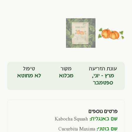
עונת הזריעה
מקור
טיפול
מרץ - יוני
,
מכלוא
לא מחוטא
ספטמבר
פרטים נוספים
שם באנגלית:
Kabocha Squash
שם בוטני:
Cucurbita Maxima