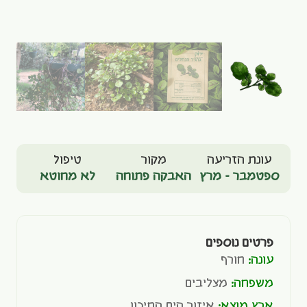
עונת הזריעה
מקור
טיפול
ספטמבר - מרץ
האבקה פתוחה
לא מחוטא
פרטים נוספים
עונה:
חורף
משפחה:
מצליבים
ארץ מוצא:
איזור הים התיכון