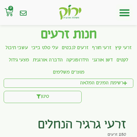
0
חנות אונליין
חנות זרעים
זרעי קיץ
זרעי חורף
זרעים לנבטים
עלי סלט בייבי
עשבי תיבול
לקטים
דשן אורגני
הידרופוניקה
הדברה אורגנית
מצעי גידול
מוצרים משלימים
רשימת המינים המלאה
סינון
זרעי גרגיר הנחלים
250 זרעים