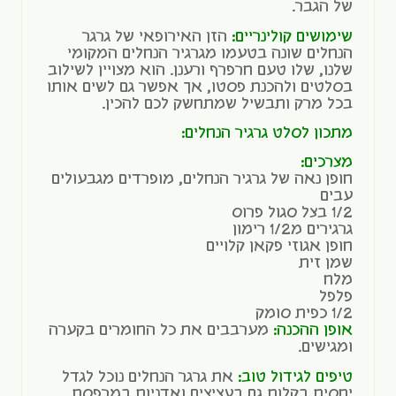
של הגבר.
שימושים קולינריים:
הזן האירופאי של גרגר
הנחלים שונה בטעמו מגרגיר הנחלים המקומי
שלנו, שלו טעם חרפרף ורענן. הוא מצויין לשילוב
בסלטים ולהכנת פסטו, אך אפשר גם לשים אותו
בכל מרק ותבשיל שמתחשק לכם להכין.
מתכון לסלט גרגיר הנחלים:
מצרכים:
חופן נאה של גרגיר הנחלים, מופרדים מגבעולים
עבים
1/2 בצל סגול פרוס
גרגירים מ1/2 רימון
חופן אגוזי פקאן קלויים
שמן זית
מלח
פלפל
1/2 כפית סומק
אופן ההכנה:
מערבבים את כל החומרים בקערה
ומגישים.
טיפים לגידול טוב:
את גרגר הנחלים נוכל לגדל
יחסית בקלות גם בעציצים ואדניות במרפסת.