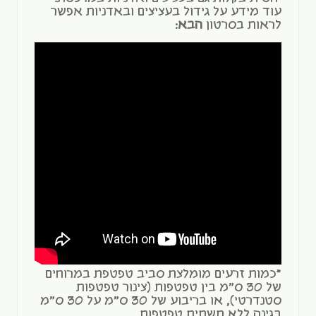
עוד מידע על גידול בעציצים ובאדניות אפשר
לראות בסרטון
הבא
:
*כמות זרעים מומלצת סביב טפטפת במרוחים
של 30 ס"מ בין טפטפות (צינור טפטפות
סטנדרטי), או בריבוע של 30 ס"מ על 30 ס"מ
בגינה ללא תשתית טפטפות.