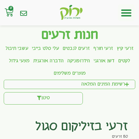
0
חנות אונליין
חנות זרעים
זרעי קיץ
זרעי חורף
זרעים לנבטים
עלי סלט בייבי
עשבי תיבול
לקטים
דשן אורגני
הידרופוניקה
הדברה אורגנית
מצעי גידול
מוצרים משלימים
רשימת המינים המלאה
סינון
זרעי בזיליקום סגול
50 זרעים