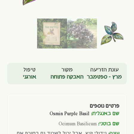
עונת הזריעה
מקור
טיפול
מרץ - ספטמבר
האבקה פתוחה
אורגני
פרטים נוספים
שם באנגלית:
Osmin Purple Basil
שם בוטני:
Ocimum Basilicum
עונה:
גידולי קיץ, אבל יכול לשרוד גם בחורף אם