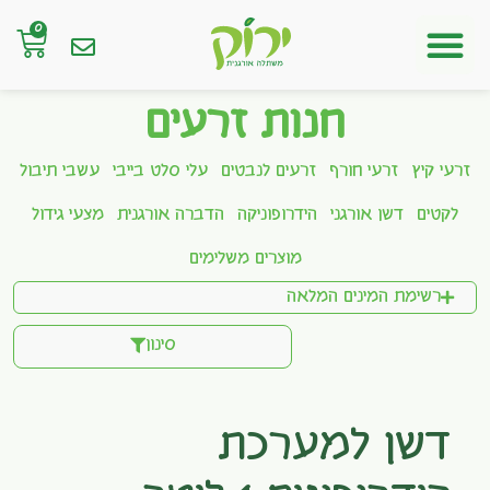
0
חנות אונליין
חנות זרעים
זרעי קיץ
זרעי חורף
זרעים לנבטים
עלי סלט בייבי
עשבי תיבול
לקטים
דשן אורגני
הידרופוניקה
הדברה אורגנית
מצעי גידול
מוצרים משלימים
רשימת המינים המלאה
סינון
דשן למערכת