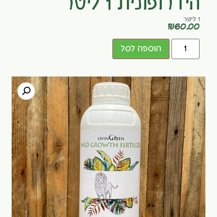
הידרופונית 1 ליטר
1 ליטר
₪
60.00
הוספה לסל