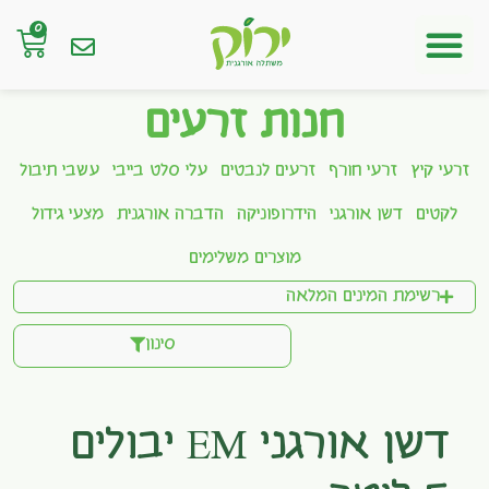
0
חנות אונליין
חנות זרעים
זרעי קיץ
זרעי חורף
זרעים לנבטים
עלי סלט בייבי
עשבי תיבול
לקטים
דשן אורגני
הידרופוניקה
הדברה אורגנית
מצעי גידול
מוצרים משלימים
רשימת המינים המלאה
סינון
דשן אורגני EM יבולים