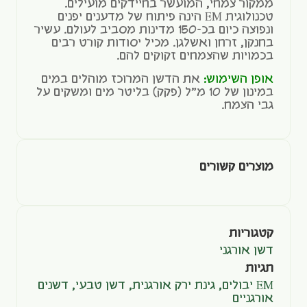
ממקור צמחי, המועשר בחיידקים מועילים.
טכנולוגית EM הינה פיתוח של מדענים יפנים
ונפוצה כיום בכ-150 מדינות מסביב לעולם. עשיר
בחנקן, זרחן ואשלגן. מכיל יסודות קורט רבים
בכמויות שהצמחים זקוקים להם.
אופן השימוש:
את הדשן המרוכז מוהלים במים
במינון של 10 מ"ל (פקק) בליטר מים ומשקים על
גבי הצמח.
מוצרים קשורים
קטגוריות
דשן אורגני
תגיות
EM יבולים
,
גינת ירק אורגנית
,
דשן טבעי
,
דשנים
אורגניים