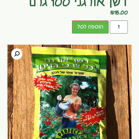
דשן אורגני 100 גרם
₪
15.00
הוספה לסל