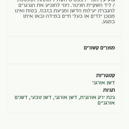
גזע עץ הפרי / בבסיס השתיל מתחת לטפטפת
/ ליד השקיית הצינור. רצוי להצניע את הגרגרים
להגברת יעילות הדשן ומניעת בזבוז. בטוח ואינו
מסכן ילדים או בעלי חיים במידה ובאו איתו
במגע.
מוצרים קשורים
קטגוריות
דשן אורגני
תגיות
גינת ירק אורגנית
,
דשן אורגני
,
דשן טבעי
,
דשנים
אורגניים