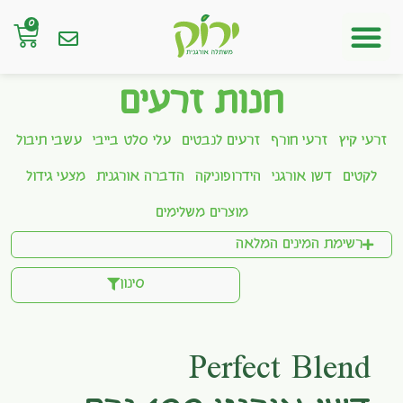
0
חנות אונליין
חנות זרעים
זרעי קיץ
זרעי חורף
זרעים לנבטים
עלי סלט בייבי
עשבי תיבול
לקטים
דשן אורגני
הידרופוניקה
הדברה אורגנית
מצעי גידול
מוצרים משלימים
רשימת המינים המלאה
סינון
Perfect Blend