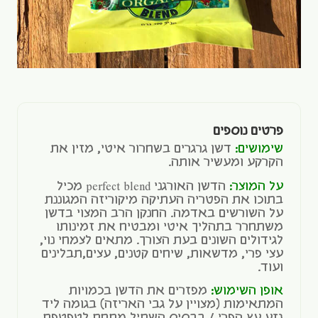
פרטים נוספים
שימושים:
דשן גרגרים בשחרור איטי, מזין את
הקרקע ומעשיר אותה.
על המוצר:
הדשן האורגני perfect blend מכיל
בתוכו את הפטריה העתיקה מיקוריזה המגוננת
על השורשים באדמה. החנקן הרב המצוי בדשן
משתחרר בתהליך איטי ומבטיח את זמינותו
לגידולים השונים בעת הצורך. מתאים לצמחי נוי,
עצי פרי, מדשאות, שיחים קטנים, עצים,תבלינים
ועוד.
אופן השימוש:
מפזרים את הדשן בכמויות
המתאימות (מצויין על גבי האריזה) בגומה ליד