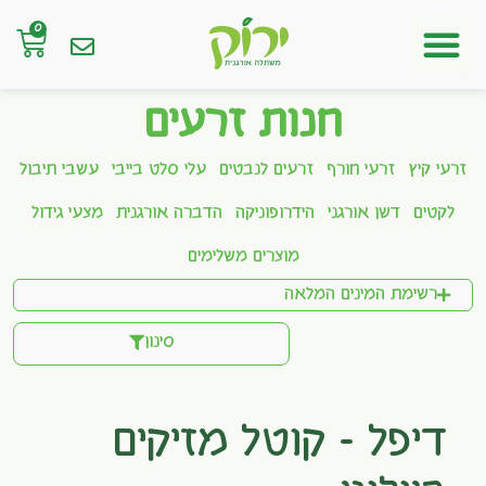
0
חנות אונליין
חנות זרעים
זרעי קיץ
זרעי חורף
זרעים לנבטים
עלי סלט בייבי
עשבי תיבול
לקטים
דשן אורגני
הידרופוניקה
הדברה אורגנית
מצעי גידול
מוצרים משלימים
רשימת המינים המלאה
סינון
דיפל – קוטל מזיקים