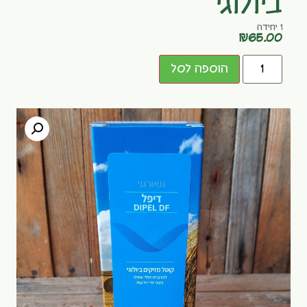
ביולוגי
1 יחידה
₪
65.00
הוספה לסל