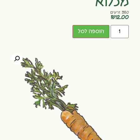
מכלוא
350 זרעים
₪
12.00
הוספה לסל