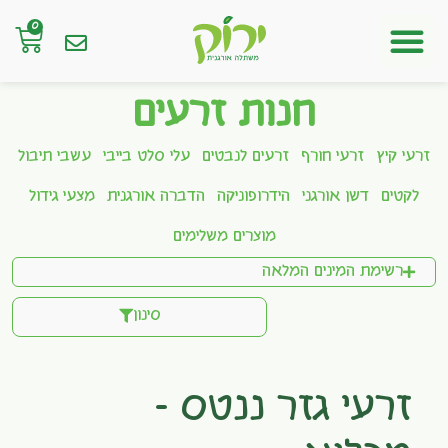
0
חנות אונליין
חנות זרעים
זרעי קיץ
זרעי חורף
זרעים לנבטים
עלי סלט בייבי
עשבי תיבול
לקטים
דשן אורגני
הידרופוניקה
הדברה אורגנית
מצעי גידול
מוצרים משלימים
רשימת המינים המלאה
סינון
זרעי גזר ננטס –