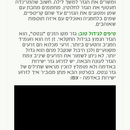
ומשרים את הגזר למשך לילה. חשוב שהמרינדה
תעטוף את הגזר לחלוטין. מחממים מחבת עם
שמן ומטגנים את הגזרים עד שהם קריספיים.
שמים בלחמניה ואוכלים עם איזה תוספות
שאוהבים.
טיפים לגידול טוב:
גזר מקו הזנים “ננטס”, הוא
הגזר הנפוץ בגידול החקלאי. זן זה הוא העמיד
המניב והטעים ביותר. זרעי מכלוא הם זרעים
מקצועיים ולכן היבול שנקבל מהם הוא גדול
יותר. לא ניתן לשמור את הזרעים שיניב צמח
הגזר לעונה הבאה. יש לזרוע גזר ישירות
באדמה ולא מומלץ להכין מראש שתילים של
גזר ננטס. בסרטון הבא מתן מסביר איך לזרוע
ישירות באדמה –
צפו
: