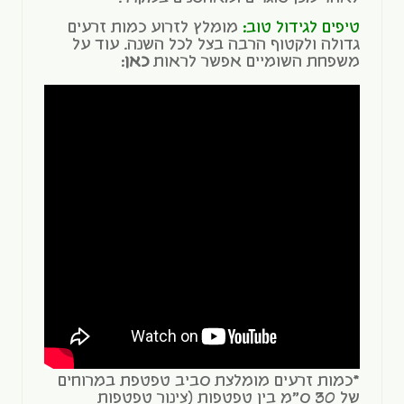
טיפים לגידול טוב:
מומלץ לזרוע כמות זרעים
גדולה ולקטוף הרבה בצל לכל השנה. עוד על
משפחת השומיים אפשר לראות
כאן
:
*כמות זרעים מומלצת סביב טפטפת במרוחים
של 30 ס"מ בין טפטפות (צינור טפטפות