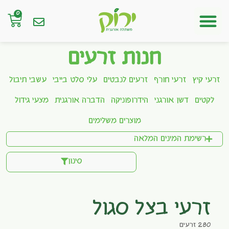
0
חנות אונליין
חנות זרעים
זרעי קיץ
זרעי חורף
זרעים לנבטים
עלי סלט בייבי
עשבי תיבול
לקטים
דשן אורגני
הידרופוניקה
הדברה אורגנית
מצעי גידול
מוצרים משלימים
רשימת המינים המלאה
סינון
זרעי בצל סגול
280 זרעים