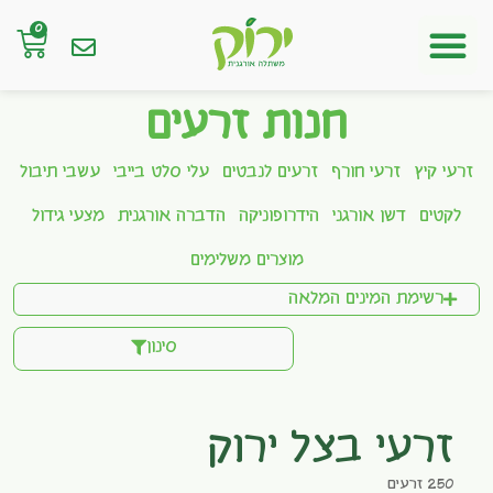
0
חנות אונליין
חנות זרעים
זרעי קיץ
זרעי חורף
זרעים לנבטים
עלי סלט בייבי
עשבי תיבול
לקטים
דשן אורגני
הידרופוניקה
הדברה אורגנית
מצעי גידול
מוצרים משלימים
רשימת המינים המלאה
סינון
זרעי בצל ירוק
250 זרעים