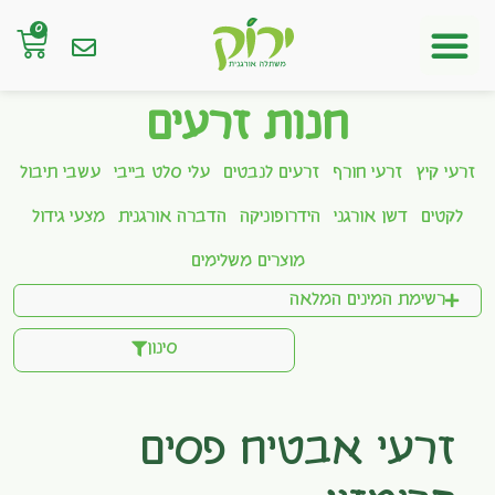
0
חנות אונליין
חנות זרעים
זרעי קיץ
זרעי חורף
זרעים לנבטים
עלי סלט בייבי
עשבי תיבול
לקטים
דשן אורגני
הידרופוניקה
הדברה אורגנית
מצעי גידול
מוצרים משלימים
רשימת המינים המלאה
סינון
זרעי אבטיח פסים