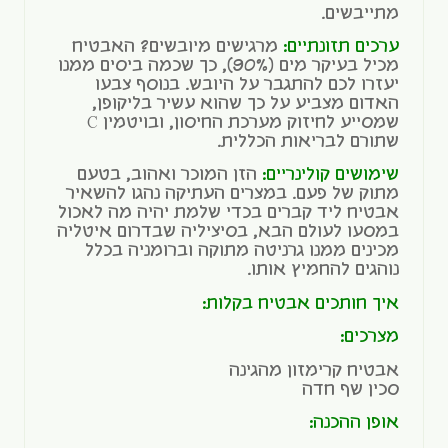
מתייבשים.
ערכים תזונתיים:
מרגישים מיובשים? האבטיח
מכיל בעיקר מים (90%), כך שכמה ביסים ממנו
יעזרו לכם להתגבר על היובש. בנוסף צבעו
האדום מצביע על כך שהוא עשיר בליקופן,
שמסייע לחיזוק מערכת החיסון, ובויטמין C
שתורם לבריאות הכללית.
שימושים קולינריים:
הזן המוכר ואהוב, בטעם
מתוק של פעם. במצרים העתיקה נהגו להשאיר
אבטיח ליד קברים בכדי שלמת יהיה מה לאכול
במסעו לעולם הבא, בסיציליה שבדרום איטליה
מכינים ממנו גרניטה מתוקה וברומניה בכלל
נוהגים להחמיץ אותו.
איך חותכים אבטיח בקלות:
מצרכים:
אבטיח קרימזון מהגינה
סכין שף חדה
אופן ההכנה: