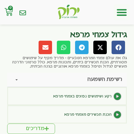
0
חנות אונליין
גידול צמחי מרפא
גלו את עולם צמחי המרפא הטבעיים – מדריך מקיף על שימושים
מסורתיים, הכנת תכשירים ביתיים, ותכונות מרפא. כולל סרטוני הדרכה
מעשיים לגידול וטיפול בצמחי מרפא אורגניים בגינה הביתית.
רשימת השמעה
רקע ושימושים נפוצים בצמחי מרפא
הכנת תכשירים מצמחי מרפא
מדריכים