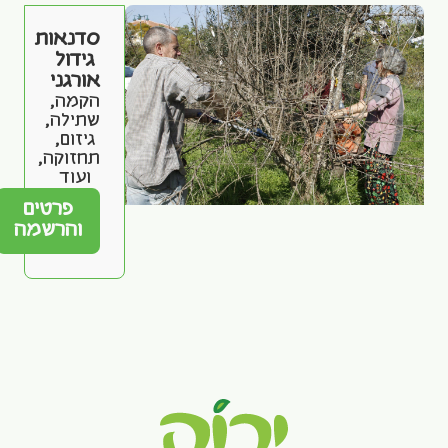
סדנאות
גידול
אורגני
הקמה,
שתילה,
גיזום,
תחזוקה,
ועוד
פרטים
והרשמה