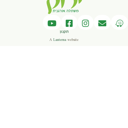
תקנון
A
Lanterna
website