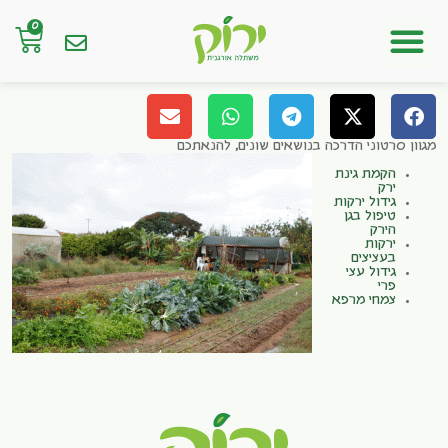
0
חנות אונליין
מגוון סרטוני הדרכה בנושאים שונים, להנאתכם
הקמת גינת
ירק
גידול ירקות
טיפול בגן
הירק
ירקות
בעציצים
גידול עצי
פרי
צמחי מרפא