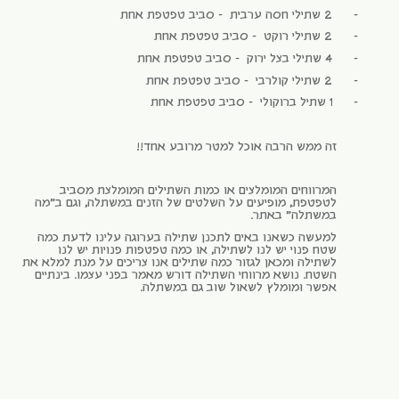
–
2 שתילי חסה ערבית – סביב טפטפת אחת
–
2 שתילי רוקט – סביב טפטפת אחת
–
4 שתילי בצל ירוק – סביב טפטפת אחת
–
2 שתילי קולרבי – סביב טפטפת אחת
–
1 שתיל ברוקולי – סביב טפטפת אחת
זה ממש הרבה אוכל למטר מרובע אחד!!
המרווחים המומלצים או כמות השתילים המומלצת מסביב
לטפטפת, מופיעים על השלטים של הזנים במשתלה, וגם ב"מה
במשתלה" באתר.
למעשה כשאנו באים לתכנן שתילה בערוגה עלינו לדעת כמה
שטח פנוי יש לנו לשתילה, או כמה טפטפות פנויות יש לנו
לשתילה ומכאן לגזור כמה שתילים אנו צריכים על מנת למלא את
השטח. נושא מרווחי השתילה דורש מאמר בפני עצמו. בינתיים
אפשר ומומלץ לשאול שוב גם במשתלה.